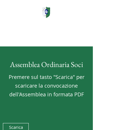
ASD PGS San Paolo
Volley Cagliari
Assemblea Ordinaria Soci
Premere sul tasto "Scarica" per
scaricare la convocazione
dell'Assemblea in formata PDF
Scarica